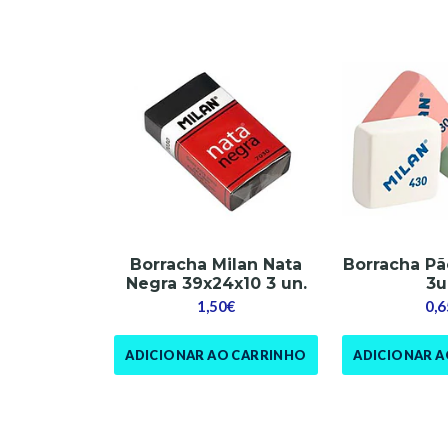
Borracha Milan Nata
Borracha Pã
Negra 39x24x10 3 un.
3u
1,50€
0,6
ADICIONAR AO CARRINHO
ADICIONAR 