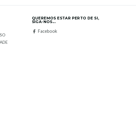
QUEREMOS ESTAR PERTO DE SI,
SIGA-NOS...
S
Facebook
LSO
DADE