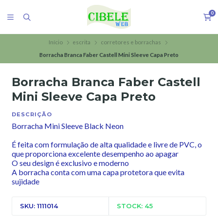
0
Início
escrita
corretores e borrachas
Borracha Branca Faber Castell Mini Sleeve Capa Preto
Borracha Branca Faber Castell
Mini Sleeve Capa Preto
DESCRIÇÃO
Borracha Mini Sleeve Black Neon
É feita com formulação de alta qualidade e livre de PVC, o
que proporciona excelente desempenho ao apagar
O seu design é exclusivo e moderno
A borracha conta com uma capa protetora que evita
sujidade
SKU: 1111014
STOCK: 45