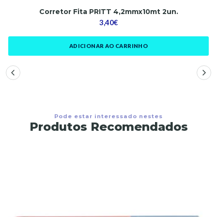
Corretor Fita PRITT 4,2mmx10mt 2un.
3,40€
ADICIONAR AO CARRINHO
Pode estar interessado nestes
Produtos Recomendados