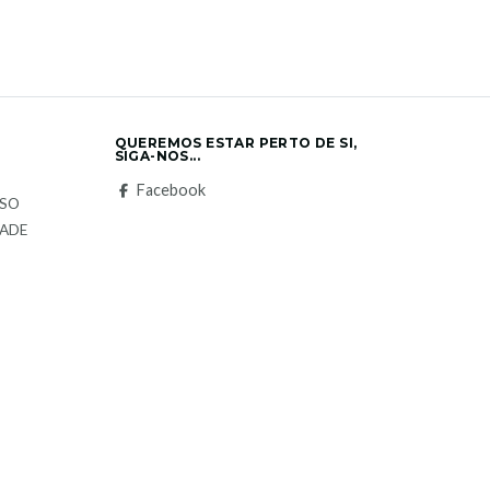
QUEREMOS ESTAR PERTO DE SI,
SIGA-NOS...
S
Facebook
LSO
DADE