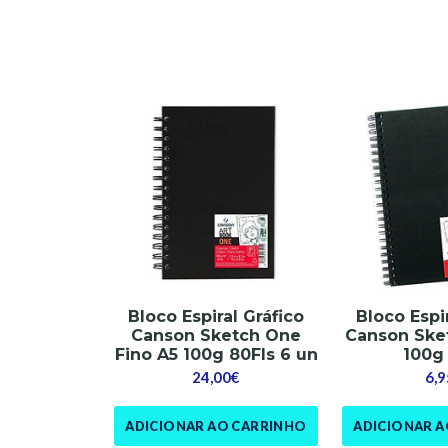
Bloco Espiral Gráfico
Bloco Espi
Canson Sketch One
Canson Ske
Fino A5 100g 80Fls 6 un
100g 
24,00€
6,9
ADICIONAR AO CARRINHO
ADICIONAR 