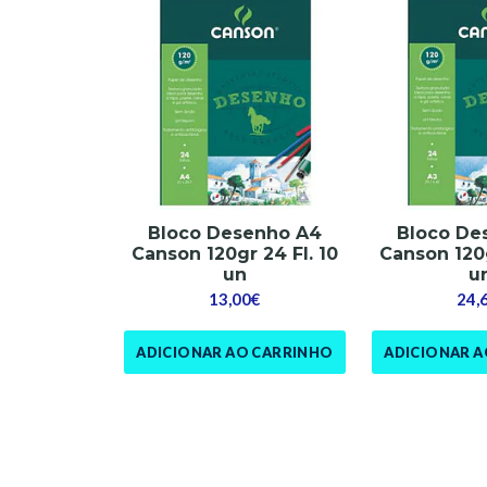
Bloco Desenho A4
Bloco De
Canson 120gr 24 Fl. 10
Canson 120g
un
u
13,00€
24,
ADICIONAR AO CARRINHO
ADICIONAR 