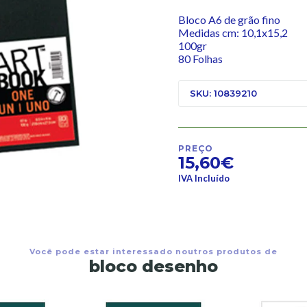
Bloco A6 de grão fino
Medidas cm: 10,1x15,2
100gr
80 Folhas
SKU: 10839210
PREÇO
15,60€
IVA Incluído
Você pode estar interessado noutros produtos de
bloco desenho