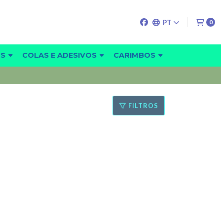
PT
0
OS
COLAS E ADESIVOS
CARIMBOS
FILTROS