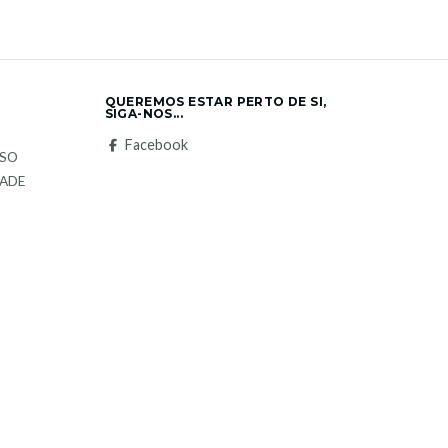
QUEREMOS ESTAR PERTO DE SI,
SIGA-NOS...
S
Facebook
LSO
DADE