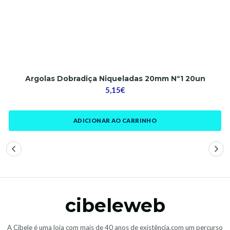
Argolas Dobradiça Niqueladas 20mm Nº1 20un
5,15€
ADICIONAR AO CARRINHO
cibeleweb
A Cibele é uma loja com mais de 40 anos de existência,com um percurso