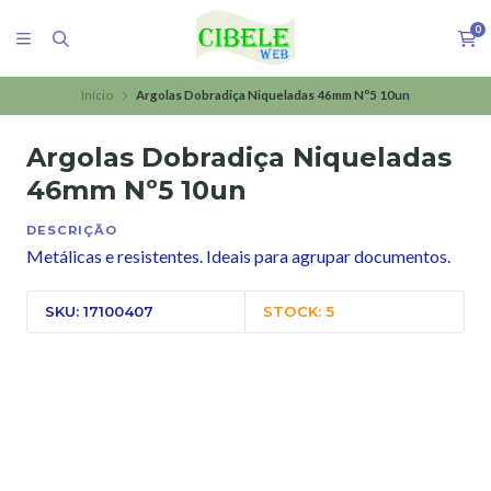
0
Início
Argolas Dobradiça Niqueladas 46mm Nº5 10un
Argolas Dobradiça Niqueladas
46mm Nº5 10un
DESCRIÇÃO
Metálicas e resistentes. Ideais para agrupar documentos.
SKU: 17100407
STOCK: 5