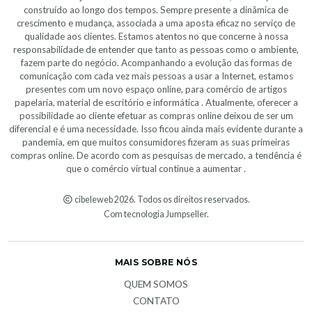
construído ao longo dos tempos. Sempre presente a dinâmica de
crescimento e mudança, associada a uma aposta eficaz no serviço de
qualidade aos clientes. Estamos atentos no que concerne à nossa
responsabilidade de entender que tanto as pessoas como o ambiente,
fazem parte do negócio. Acompanhando a evolução das formas de
comunicação com cada vez mais pessoas a usar a Internet, estamos
presentes com um novo espaço online, para comércio de artigos
papelaria, material de escritório e informática . Atualmente, oferecer a
possibilidade ao cliente efetuar as compras online deixou de ser um
diferencial e é uma necessidade. Isso ficou ainda mais evidente durante a
pandemia, em que muitos consumidores fizeram as suas primeiras
compras online. De acordo com as pesquisas de mercado, a tendência é
que o comércio virtual continue a aumentar .
cibeleweb 2026. Todos os direitos reservados.
Com tecnologia Jumpseller
.
MAIS SOBRE NÓS
QUEM SOMOS
CONTATO