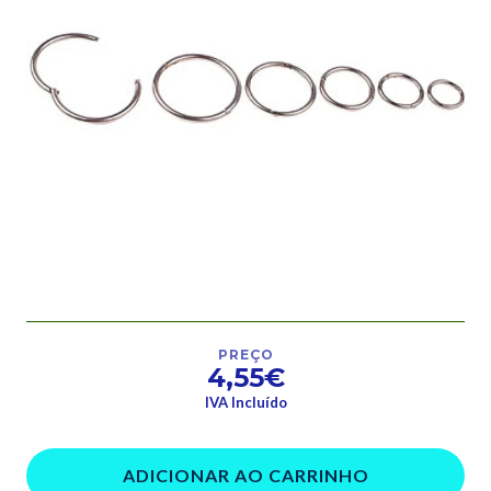
PREÇO
4,55€
IVA Incluído
ADICIONAR AO CARRINHO