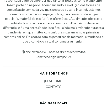
responsabilidade de entender que tanto as pessoas como o ambiente,
fazem parte do negócio. Acompanhando a evolução das formas de
comunicação com cada vez mais pessoas a usar a Internet, estamos
presentes com um novo espaço online, para comércio de artigos
papelaria, material de escritório e informática . Atualmente, oferecer a
possibilidade ao cliente efetuar as compras online deixou de ser um
diferencial e é uma necessidade. Isso ficou ainda mais evidente durante a
pandemia, em que muitos consumidores fizeram as suas primeiras
compras online. De acordo com as pesquisas de mercado, a tendência é
que o comércio virtual continue a aumentar .
cibeleweb 2026. Todos os direitos reservados.
Com tecnologia Jumpseller
.
MAIS SOBRE NÓS
QUEM SOMOS
CONTATO
PÁGINAS LEGAIS