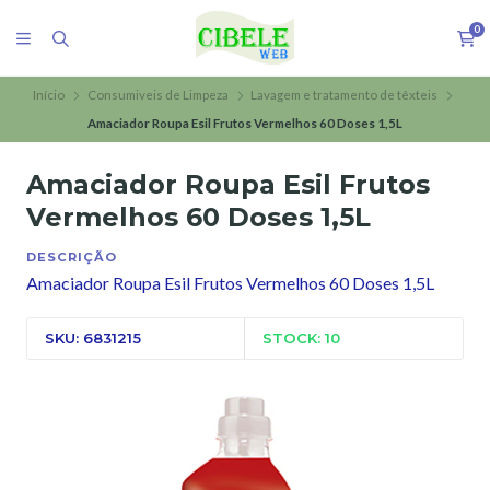
0
Início
Consumiveis de Limpeza
Lavagem e tratamento de têxteis
Amaciador Roupa Esil Frutos Vermelhos 60 Doses 1,5L
Amaciador Roupa Esil Frutos
Vermelhos 60 Doses 1,5L
DESCRIÇÃO
Amaciador Roupa Esil Frutos Vermelhos 60 Doses 1,5L
SKU: 6831215
STOCK: 10