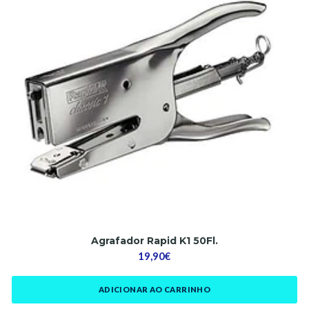
Agrafador Rapid K1 50Fl.
19,90€
ADICIONAR AO CARRINHO