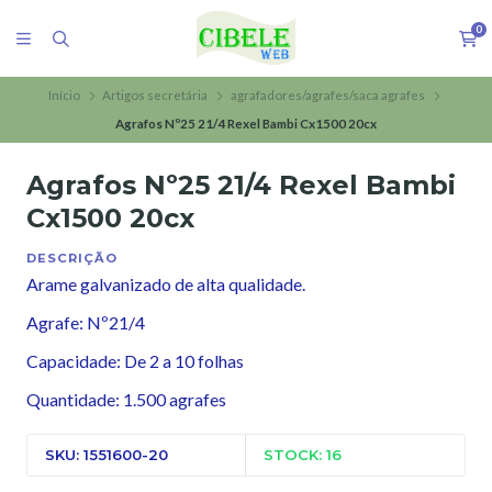
0
Início
Artigos secretária
agrafadores/agrafes/saca agrafes
Agrafos Nº25 21/4 Rexel Bambi Cx1500 20cx
Agrafos Nº25 21/4 Rexel Bambi
Cx1500 20cx
DESCRIÇÃO
Arame galvanizado de alta qualidade.
Agrafe: Nº21/4
Capacidade: De 2 a 10 folhas
Quantidade: 1.500 agrafes
SKU: 1551600-20
STOCK: 16