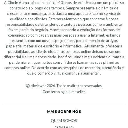
A Cibele é uma loja com mais de 40 anos de existência,com um percurso
construído ao longo dos tempos. Sempre presente a dinâmica de
crescimento e mudança, associada a uma aposta eficaz no serviço de
qualidade aos clientes. Estamos atentos no que concerne à nossa
responsabilidade de entender que tanto as pessoas como o ambiente,
fazem parte do negócio. Acompanhando a evolução das formas de
comunicação com cada vez mais pessoas a usar a Internet, estamos
presentes com um novo espaço online, para comércio de artigos
papelaria, material de escritório e informática . Atualmente, oferecer a
possibilidade ao cliente efetuar as compras online deixou de ser um
diferencial e é uma necessidade. Isso ficou ainda mais evidente durante a
pandemia, em que muitos consumidores fizeram as suas primeiras
compras online. De acordo com as pesquisas de mercado, a tendência é
que o comércio virtual continue a aumentar .
cibeleweb 2026. Todos os direitos reservados.
Com tecnologia Jumpseller
.
MAIS SOBRE NÓS
QUEM SOMOS
CONTATO