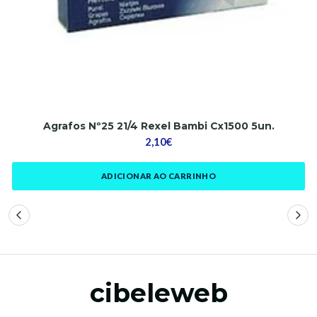
Agrafos Nº25 21/4 Rexel Bambi Cx1500 5un.
2,10€
ADICIONAR AO CARRINHO
cibeleweb