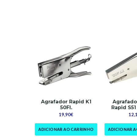
Agrafador Rapid K1
Agrafado
50Fl.
Rapid S51
19,90€
12,
ADICIONAR AO CARRINHO
ADICIONAR 