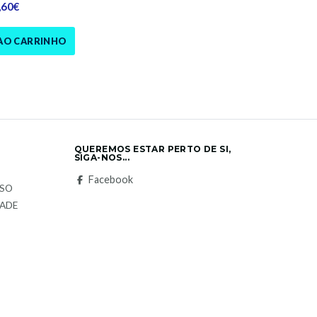
,60€
AO CARRINHO
QUEREMOS ESTAR PERTO DE SI,
SIGA-NOS...
S
Facebook
LSO
DADE