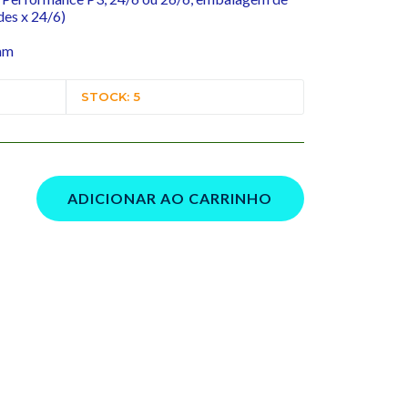
des x 24/6)
mm
STOCK: 5
ADICIONAR AO CARRINHO