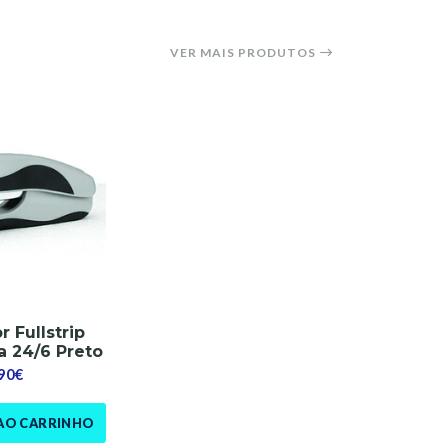
VER MAIS PRODUTOS
 Fullstrip
a 24/6 Preto
,90€
AO CARRINHO