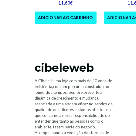
11,60€
11,
ADICIONAR AO CARRINHO
ADICIONAR 
cibeleweb
A Cibele é uma loja com mais de 40 anos de
existência,com um percurso construído ao
longo dos tempos. Sempre presente a
dinâmica de crescimento e mudança,
associada a uma aposta eficaz no serviço de
qualidade aos clientes. Estamos atentos no
que concerne à nossa responsabilidade de
entender que tanto as pessoas como o
ambiente, fazem parte do negócio.
Acompanhando a evolução das formas de