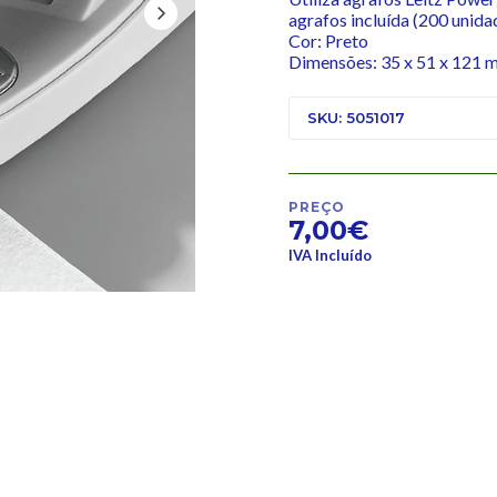
agrafos incluída (200 unida
Cor: Preto
Dimensões: 35 x 51 x 121 
SKU: 5051017
PREÇO
7,00€
IVA Incluído